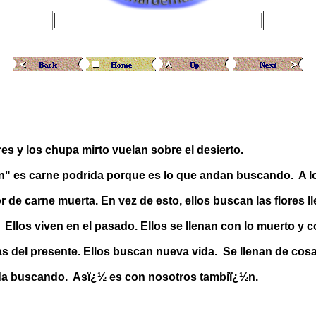
res y los chupa mirto vuelan sobre el desierto.
n" es carne podrida porque es lo que andan buscando. A los 
r de carne muerta. En vez de esto, ellos buscan las flores ll
. Ellos viven en el pasado. Ellos se llenan con lo muerto y
s del presente. Ellos buscan nueva vida. Se llenan de cosa
da buscando. Asï¿½ es con nosotros tambiï¿½n.