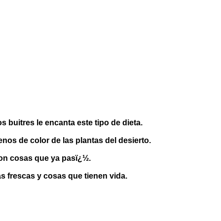
buitres le encanta este tipo de dieta.
enos de color de las plantas del desierto.
 con cosas que ya pasï¿½.
s frescas y cosas que tienen vida.