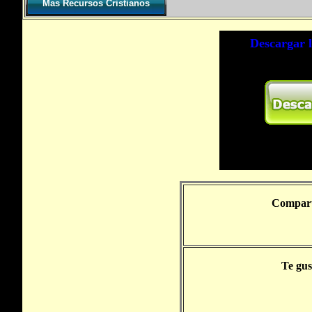
Mas Recursos Cristianos
Comparte
Te gus