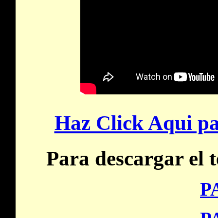
Haz Click Aqui pa
Para descargar el t
P