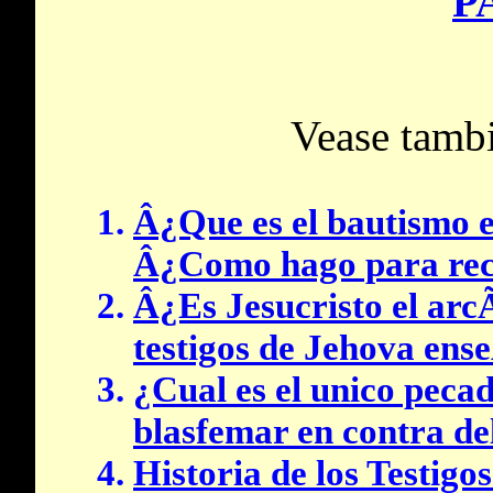
P
Vease tambi
Â¿Que es el bautismo e
Â¿Como hago para reci
Â¿Es Jesucristo el arc
testigos de Jehova ens
¿Cual es el unico peca
blasfemar en contra de
Historia de los Testigo