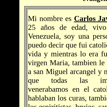
Mi nombre es
Carlos Ja
25 años de edad, vivo
Venezuela, soy una pers
puedo decir que fui catoli
vida y mientras lo era f
virgen Maria, tambien le
a san Miguel arcangel y 
que todas las im
venerabamos en el cato
hablaban los curas, tamb
los espiritistas, brujos, s