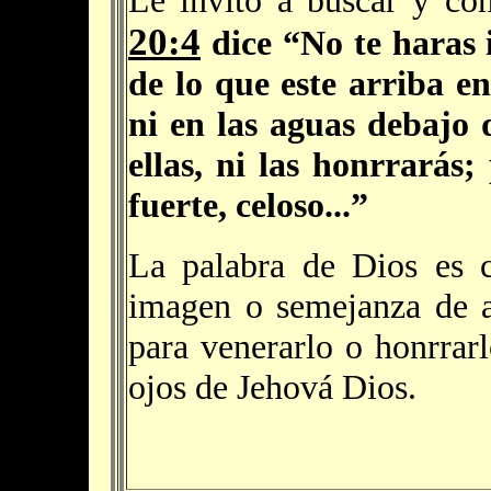
20:4
dice “No te haras
de lo que este arriba en 
ni en las aguas debajo d
ellas, ni las honrrarás
fuerte, celoso...”
La palabra de Dios es c
imagen o semejanza de al
para venerarlo o honrrarl
ojos de Jehová Dios.