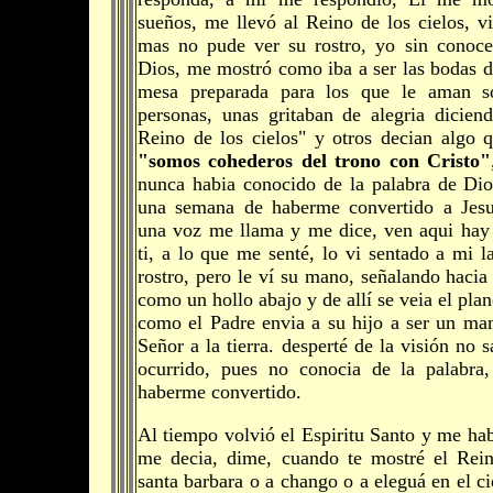
sueños, me llevó al Reino de los cielos, vi
mas no pude ver su rostro, yo sin conoce
Dios, me mostró como iba a ser las bodas d
mesa preparada para los que le aman s
personas, unas gritaban de alegria dicien
Reino de los cielos" y otros decian algo 
"somos cohederos del trono con Cristo"
nunca habia conocido de la palabra de Dio
una semana de haberme convertido a Jesu
una voz me llama y me dice, ven aqui hay 
ti, a lo que me senté, lo vi sentado a mi 
rostro, pero le ví su mano, señalando hacia
como un hollo abajo y de allí se veia el plane
como el Padre envia a su hijo a ser un ma
Señor a la tierra. desperté de la visión no
ocurrido, pues no conocia de la palabra,
haberme convertido.
Al tiempo volvió el Espiritu Santo y me ha
me decia, dime, cuando te mostré el Reino
santa barbara o a chango o a eleguá en el c