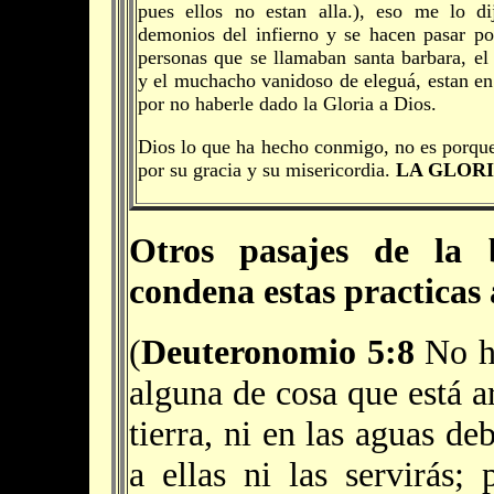
pues ellos no estan alla.), eso me lo d
demonios del infierno y se hacen pasar por
personas que se llamaban santa barbara, e
y el muchacho vanidoso de eleguá, estan en 
por no haberle dado la Gloria a Dios.
Dios lo que ha hecho conmigo, no es porque
por su gracia y su misericordia.
LA GLORI
Otros pasajes de la 
condena estas practicas
(
Deuteronomio 5:8
No ha
alguna de cosa que está ar
tierra, ni en las aguas deb
a ellas ni las servirás