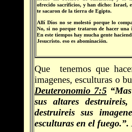
ofrecido sacrificios, y han dicho: Israel, 
te sacaron de la tierra de Egipto.
Allí Dios no se molestó porque lo comp
No, si no porque trataron de hacer una 
En este tiempos hay mucha gente haciend
Jesucristo. eso es abominación.
Que tenemos que hacer 
imagenes, esculturas o bu
Deuteronomio 7:5
“Mas a
sus altares destruireis
destruireis sus imagen
esculturas en el fuego.”.