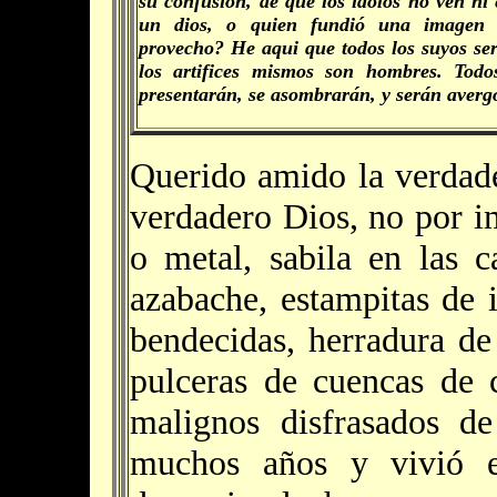
su confusión, de que los idolos no ven ni
un dios, o quien fundió una imagen
provecho? He aqui que todos los suyos se
los artifices mismos son hombres. Todos
presentarán, se asombrarán, y serán averg
Querido amido la verdade
verdadero Dios, no por i
o metal, sabila en las c
azabache, estampitas de
bendecidas, herradura de 
pulceras de cuencas de 
malignos disfrasados d
muchos años y vivió e