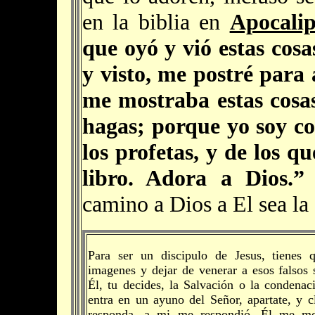
en la biblia en
Apocalip
que oyó y vió estas cos
y visto, me postré para 
me mostraba estas cosas
hagas; porque yo soy co
los profetas, y de los q
libro. Adora a Dios.
camino a Dios a El sea la 
Para ser un discipulo de Jesus, tienes 
imagenes y dejar de venerar a esos falsos s
Él, tu decides, la Salvación o la condenaci
entra en un ayuno del Señor, apartate, y c
responda, a mi me respondió, Él me mo