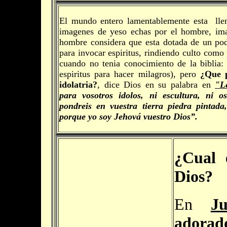
El mundo entero lamentablemente esta llen
imagenes de yeso echas por el hombre, im
hombre considera que esta dotada de un pod
para invocar espiritus, rindiendo culto como 
cuando no tenia conocimiento de la biblia:
espiritus para hacer milagros), pero
¿Que p
idolatria?
, dice Dios en su palabra en
"Le
para vosotros idolos, ni escultura, ni os
pondreis en vuestra tierra piedra pintada,
porque yo soy Jehová vuestro Dios”.
¿Cual 
Dios?
En
J
adorado