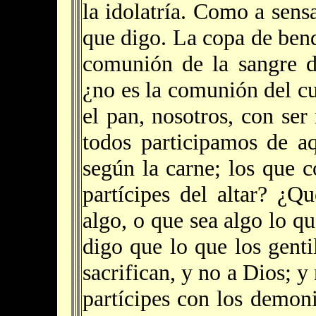
la idolatría. Como a sens
que digo. La copa de ben
comunión de la sangre d
¿no es la comunión del c
el pan, nosotros, con se
todos participamos de a
según la carne; los que c
partícipes del altar? ¿Q
algo, o que sea algo lo qu
digo que lo que los genti
sacrifican, y no a Dios; y
partícipes con los demon