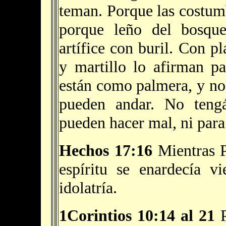
teman. Porque las costum
porque leño del bosqu
artífice con buril. Con p
y martillo lo afirman p
están como palmera, y no
pueden andar. No tengá
pueden hacer mal, ni para
Hechos 17:16
Mientras P
espíritu se enardecía v
idolatría.
1Corintios 10:14 al 21
P