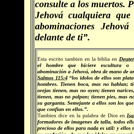
consulte a los muertos.
Jehová cualquiera que 
abominaciones Jehová 
delante de ti”.
Esta escrito tambien en la biblia en
Deute
el hombre que hiciere escultura o 
abominación a Jehová, obra de mano de arti
Salmos 115:4
“los idolos de ellos son plat
hombres. Tienen boca, mas no hablan; ti
orejas tienen, mas no oyen; tienen narice
tienen, mas no palpan; tienen pies, mas 
su garganta. Semejante a ellos son los que
que confian en ellos.”.
Tambien dice en la palabra de Dios en
Isa
formadores de imagenes de talla, todos ell
precioso de ellos para nada es util: y ellos