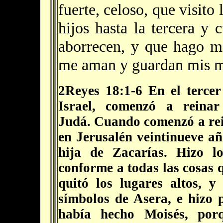
fuerte, celoso, que visito
hijos hasta la tercera y
aborrecen, y que hago mi
me aman y guardan mis 
2Reyes 18:1-6
En el tercer
Israel, comenzó a reina
Judá. Cuando comenzó a rein
en Jerusalén veintinueve a
hija de Zacarías. Hizo l
conforme a todas las cosas 
quitó los lugares altos, y
símbolos de Asera, e hizo 
había hecho Moisés, por