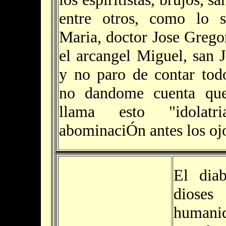
entre otros, como lo s
Maria, doctor Jose Grego
el arcangel Miguel, san 
y no paro de contar todo
no dandome cuenta que
llama esto "idolat
abominaciÓn antes los oj
El dia
dioses
humani