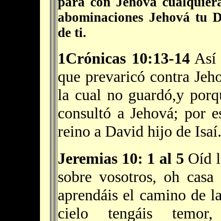
para con Jehová cualquiera
abominaciones Jehová tu Di
de ti.
1Crónicas 10:13-14
Así 
que prevaricó contra Jeho
la cual no guardó,y porq
consultó a Jehová; por e
reino a David hijo de Isaí
Jeremias 10: 1 al 5
Oíd l
sobre vosotros, oh casa
aprendáis el camino de la
cielo tengáis temor