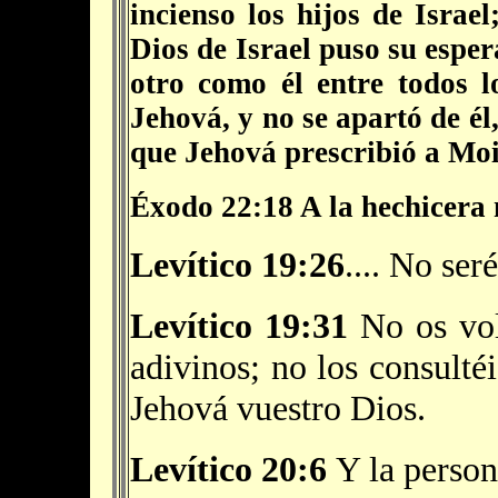
incienso los hijos de Isra
Dios de Israel puso su esper
otro como él entre todos l
Jehová, y no se apartó de é
que Jehová prescribió a Moi
Éxodo 22:18
A la hechicera 
Levítico 19:26
.... No ser
Levítico 19:31
No os volv
adivinos; no los consulté
Jehová vuestro Dios.
Levítico 20:6
Y la person