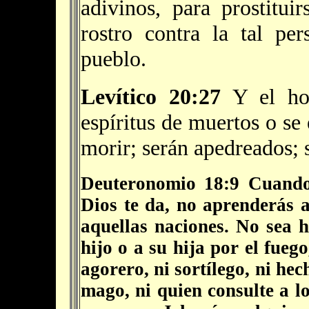
adivinos, para prostitui
rostro contra la tal pe
pueblo.
Levítico 20:27
Y el hom
espíritus de muertos o se 
morir; serán apedreados; s
Deuteronomio 18:9
Cuando 
Dios te da, no aprenderás 
aquellas naciones. No sea h
hijo o a su hija por el fueg
agorero, ni sortílego, ni hec
mago, ni quien consulte a 