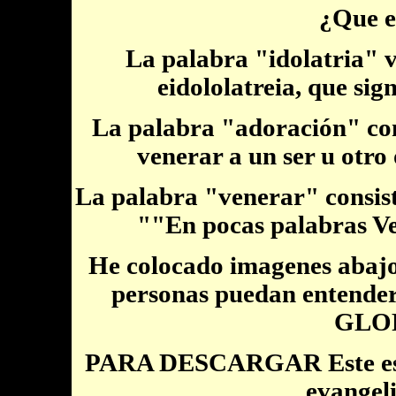
¿Que es
La palabra "idolatria" v
eidololatreia, que sig
La palabra "adoración" cons
venerar a un ser u otro 
La palabra "venerar" consiste
""En pocas palabras Ve
He colocado imagenes abajo,
personas puedan entender, 
GLOR
PARA DESCARGAR Este estu
evangeli