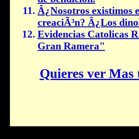
Â¿Nosotros existimos e
creaciÃ³n? Â¿Los dinos
Evidencias Catolicas 
Gran Ramera"
Quieres ver Mas 