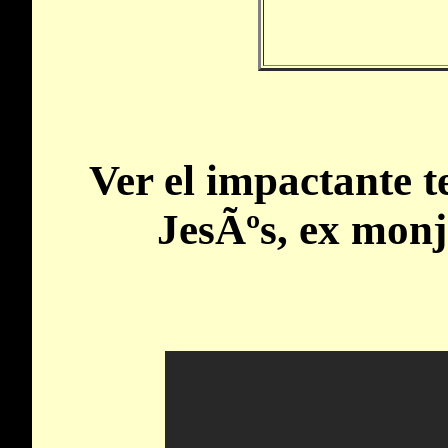
Ver el
impactante t
JesÃºs, ex mon