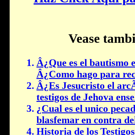
Vease tambi
Â¿Que es el bautismo e
Â¿Como hago para reci
Â¿Es Jesucristo el arc
testigos de Jehova ens
¿Cual es el unico peca
blasfemar en contra de
Historia de los Testigo