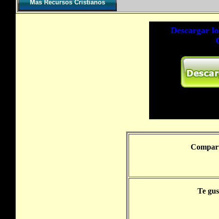
Mas Recursos Cristianos
Comparte
Te gus