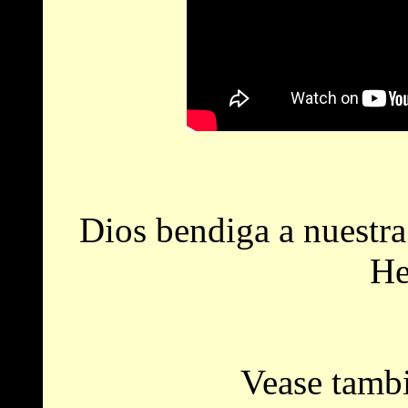
Dios bendiga a nuestr
He
Vease tambi