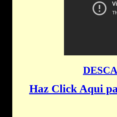
DESCA
Haz Click Aqui pa