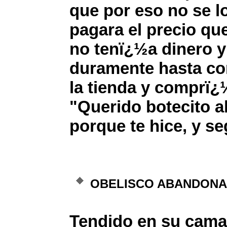
que por eso no se l
pagara el precio qu
no tenï¿½a dinero y
duramente hasta con
la tienda y comprï¿½
"Querido botecito a
porque te hice, y 
OBELISCO ABANDON
Tendido en su cama