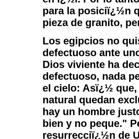
para la posiciï¿½n 
pieza de granito, pe
Los egipcios no qui
defectuoso ante un
Dios viviente ha d
defectuoso, nada p
el cielo: Asï¿½ que
natural quedan excl
hay un hombre justo
bien y no peque." P
resurrecciï¿½n de U