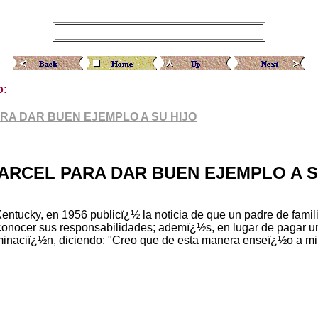
o:
ARA DAR BUEN EJEMPLO A SU HIJO
CARCEL PARA DAR BUEN EJEMPLO A S
entucky, en 1956 publicï¿½ la noticia de que un padre de famil
conocer sus responsabilidades; ademï¿½s, en lugar de pagar un
rminaciï¿½n, diciendo: "Creo que de esta manera enseï¿½o a mi