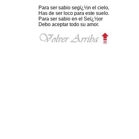
Para ser sabio segï¿½n el cielo,
Has de ser loco para este suelo.
Para ser sabio en el Seï¿½or
Debo aceptar todo su amor.