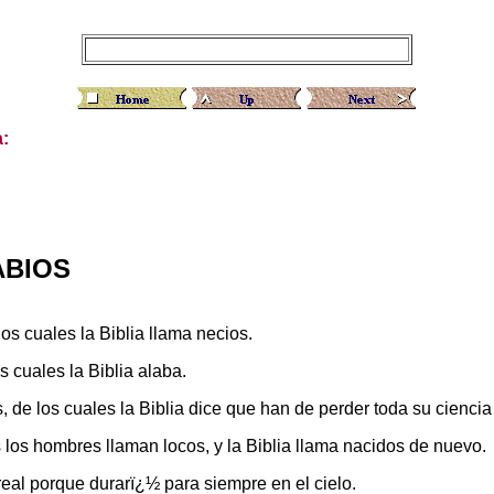
a:
ABIOS
os cuales la Biblia llama necios.
 cuales la Biblia alaba.
, de los cuales la Biblia dice que han de perder toda su cienc
 los hombres llaman locos, y la Biblia llama nacidos de nuevo.
eal porque durarï¿½ para siempre en el cielo.