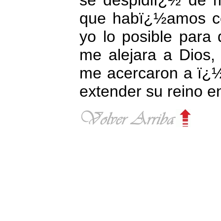
que habï¿½amos c
yo lo posible para
me alejara a Dios,
me acercaron a ï¿½
extender su reino en 