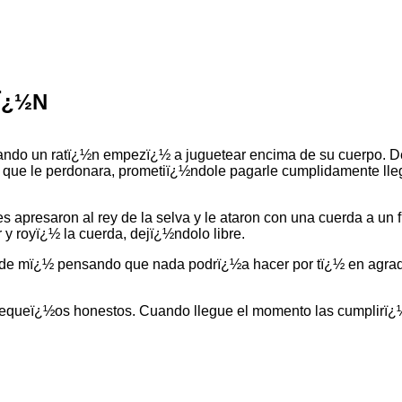
Ï¿½N
ndo un ratï¿½n empezï¿½ a juguetear encima de su cuerpo. Des
e que le perdonara, prometiï¿½ndole pagarle cumplidamente lle
resaron al rey de la selva y le ataron con una cuerda a un fr
r y royï¿½ la cuerda, dejï¿½ndolo libre.
laste de mï¿½ pensando que nada podrï¿½a hacer por tï¿½ en ag
pequeï¿½os honestos. Cuando llegue el momento las cumplirï¿