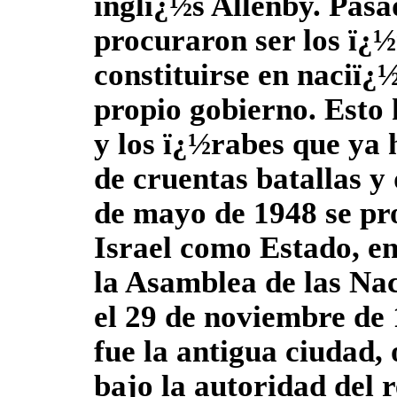
inglï¿½s Allenby. Pasa
procuraron ser los ï¿½
constituirse en naciï¿
propio gobierno. Esto 
y los ï¿½rabes que ya
de cruentas batallas y
de mayo de 1948 se pr
Israel como Estado, en
la Asamblea de las Nac
el 29 de noviembre de 
fue la antigua ciudad,
bajo la autoridad del 