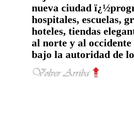
nueva ciudad ï¿½progr
hospitales, escuelas, g
hoteles, tiendas elegan
al norte y al occident
bajo la autoridad de l