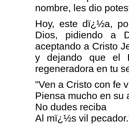
nombre, les dio potes
Hoy, este dï¿½a, po
Dios, pidiendo a 
aceptando a Cristo J
y dejando que el 
regeneradora en tu se
"Ven a Cristo con fe v
Piensa mucho en su 
No dudes reciba
Al mï¿½s vil pecador.