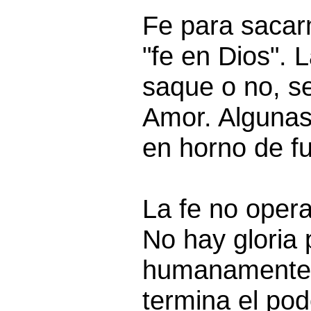
Fe para sacar
"fe en Dios". 
saque o no, s
Amor. Algunas
en horno de f
La fe no opera 
No hay gloria 
humanamente 
termina el po