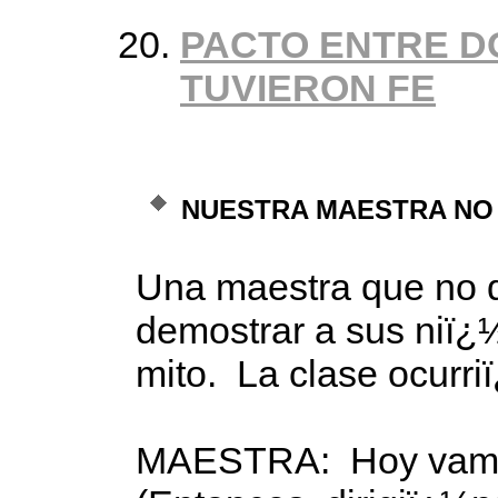
PACTO ENTRE D
TUVIERON FE
NUESTRA MAESTRA NO
Una maestra que no q
demostrar a sus niï¿
mito. La clase ocurr
MAESTRA: Hoy vamos 