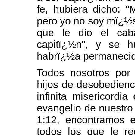
fe, hubiera dicho: 
pero yo no soy mï¿½s
que le dio el cab
capitï¿½n", y se h
habrï¿½a permanecido
Todos nosotros por 
hijos de desobedienci
infinita misericordi
evangelio de nuestr
1:12, encontramos e
todos los que le re