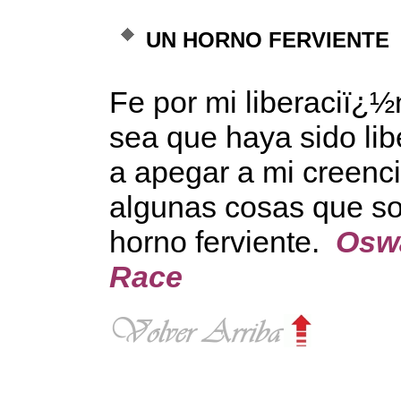
UN HORNO FERVIENTE
Fe por mi liberaciï¿½n
sea que haya sido li
a apegar a mi creenc
algunas cosas que so
horno ferviente.
Osw
Race