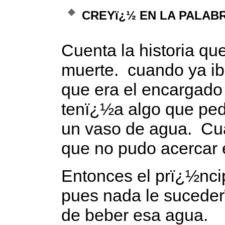
CREYï¿½ EN LA PALAB
Cuenta la historia q
muerte. cuando ya ib
que era el encargado 
tenï¿½a algo que pedi
un vaso de agua. Cua
que no pudo acercar e
Entonces el prï¿½ncip
pues nada le sucede
de beber esa agua.