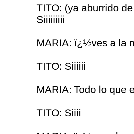
TITO: (ya aburrido de
Siiiiiiiii
MARIA: ï¿½ves a la 
TITO: Siiiiii
MARIA: Todo lo que ex
TITO: Siiii