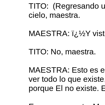
TITO: (Regresando un
cielo, maestra.
MAESTRA: ï¿½Y vist
TITO: No, maestra.
MAESTRA: Esto es e
ver todo lo que exist
porque El no existe. 