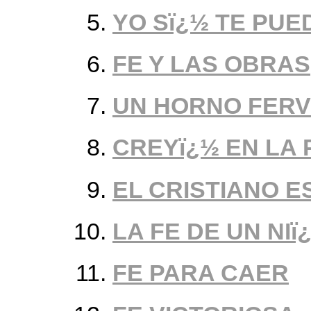
YO Sï¿½ TE PUE
FE Y LAS OBRAS
UN HORNO FERV
CREYï¿½ EN LA
EL CRISTIANO E
LA FE DE UN NIï
FE PARA CAER