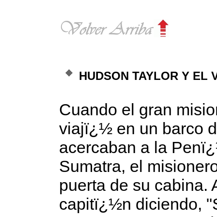
HUDSON TAYLOR Y EL 
Cuando el gran misio
viajï¿½ en un barco d
acercaban a la Penï¿
Sumatra, el misioner
puerta de su cabina. A
capitï¿½n diciendo, "