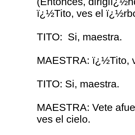
(Entonces, dirigiï¿½n
ï¿½Tito, ves el ï¿½rb
TITO: Si, maestra.
MAESTRA: ï¿½Tito, v
TITO: Si, maestra.
MAESTRA: Vete afuera
ves el cielo.