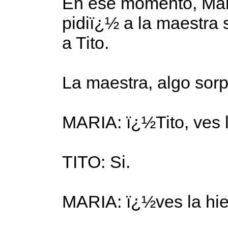
En ese momento, Mar
pidiï¿½ a la maestra
a Tito.
La maestra, algo sor
MARIA: ï¿½Tito, ves 
TITO: Si.
MARIA: ï¿½ves la hi