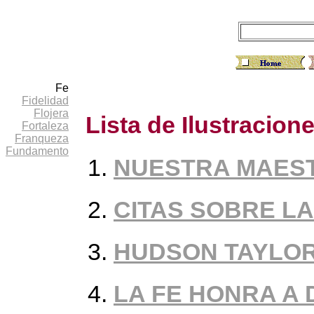
Fe
Fidelidad
Flojera
Lista de Ilustracion
Fortaleza
Franqueza
Fundamento
NUESTRA MAEST
CITAS SOBRE LA
HUDSON TAYLOR 
LA FE HONRA A 