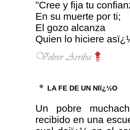
"Cree y fija tu confia
En su muerte por ti;
El gozo alcanza
Quien lo hiciere asï¿
LA FE DE UN NIï¿½O
Un pobre muchach
recibido en una escue