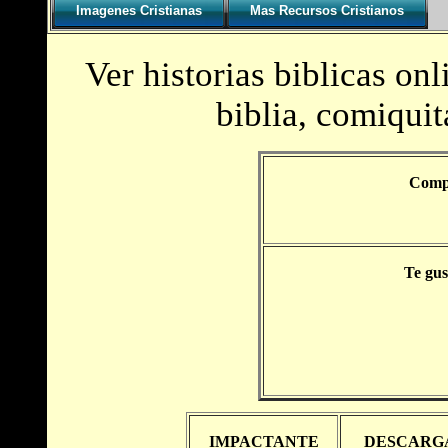
Imagenes Cristianas
Mas Recursos Cristianos
Ver historias biblicas onl
biblia, comiquit
Compa
Te gus