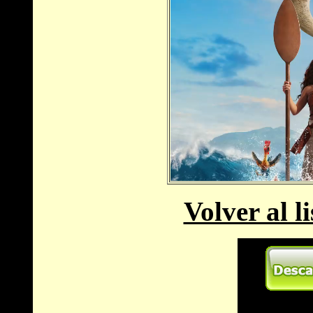
Volver al l