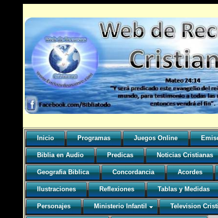
Inicio
Programas
Juegos Online
Emis
Biblia en Audio
Predicas
Noticias Cristianas
Geografia Biblica
Concordancia
Acordes
Ilustraciones
Reflexiones
Tablas y Medidas
Personajes
Ministerio Infantil
Television Crist