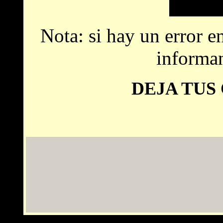
Nota: si hay un error e
informa
DEJA TUS