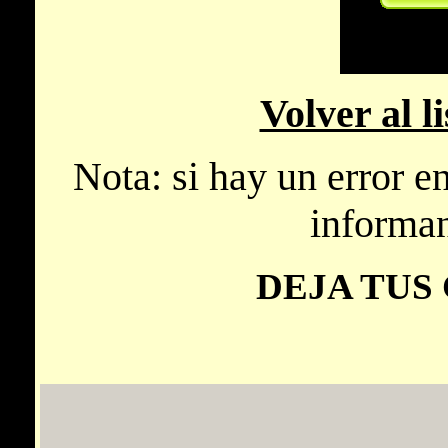
Volver al l
Nota: si hay un error e
informa
DEJA TUS