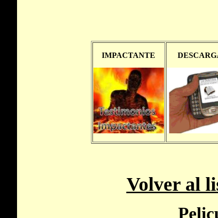
Volver al l
Pelic