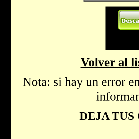
Volver al l
Nota: si hay un error e
informa
DEJA TUS