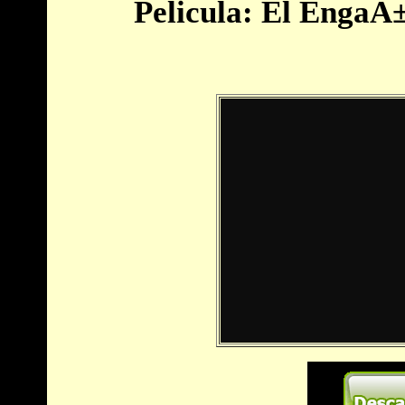
Pelicula: El EngaÃ±