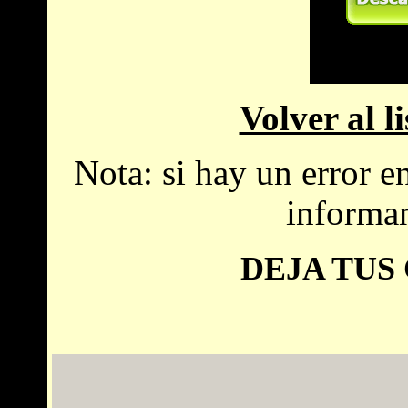
Volver al l
Nota: si hay un error e
informa
DEJA TUS