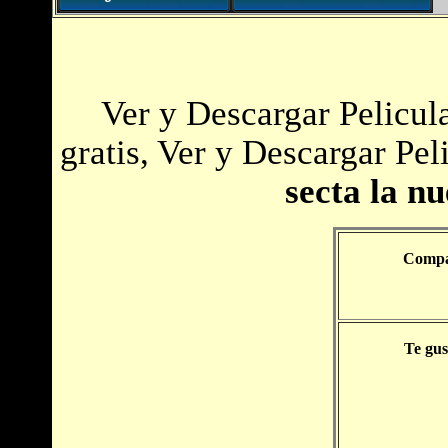
Ver y Descargar Pelicul
gratis, Ver y Descargar Pel
secta la n
Compar
Te gus