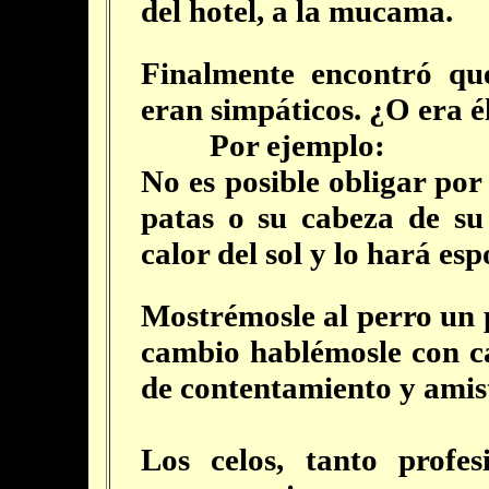
del hotel, a la mucama.
Finalmente encontró qu
eran simpáticos. ¿O era 
Por ejemplo:
No es posible obligar por
patas o su cabeza de su
calor del sol y lo hará e
Mostrémosle al perro un p
cambio hablémosle con c
de contentamiento y amis
Los celos, tanto profe