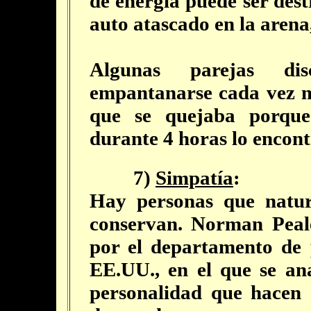
de energía puede ser des
auto atascado en la arena
Algunas parejas di
empantanarse cada vez m
que se quejaba porque
durante 4 horas lo encon
7)
Simpatía
:
Hay personas que natur
conservan. Norman Peale
por el departamento de 
EE.UU., en el que se ana
personalidad que hacen 