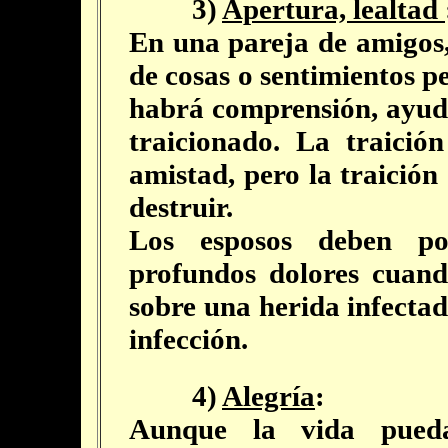
3)
Apertura, lealtad
En una pareja de amigos,
de cosas o sentimientos p
habrá comprensión, ayuda
traicionado. La traició
amistad, pero la traició
destruir.
Los esposos deben p
profundos dolores cuand
sobre una herida infecta
infección.
4)
Alegría
:
Aunque la vida pueda