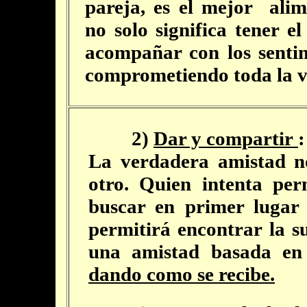
pareja, es el mejor alim
no solo significa tener e
acompañar con los senti
comprometiendo toda la vi
2)
Dar y compartir
:
La verdadera amistad no
otro. Quien intenta pe
buscar en primer lugar l
permitirá encontrar la s
una amistad basada en
dando como se recibe.