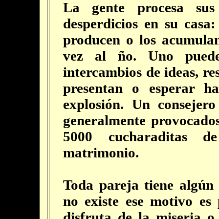
La gente procesa sus 
desperdicios en su casa:
producen o los acumula
vez al ño. Uno puede
intercambios de ideas, r
presentan o esperar h
explosión. Un consejero
generalmente provocados
5000 cucharaditas d
matrimonio.
Toda pareja tiene algún 
no existe ese motivo es
disfruta de la miseria 