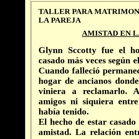
TALLER PARA MATRIMON
LA PAREJA
AMISTAD EN L
Glynn Sccotty fue el h
casado más veces según el 
Cuando falleció permane
hogar de ancianos donde
viniera a reclamarlo. 
amigos ni siquiera entr
había tenido.
El hecho de estar casado
amistad. La relación en