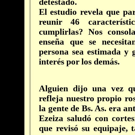
detestado.
El estudio revela que pa
reunir 46 característ
cumplirlas? Nos consol
enseña que se necesit
persona sea estimada y g
interés por los demás.
Alguien dijo una vez 
refleja nuestro propio ro
la gente de Bs. As. era a
Ezeiza saludó con cortes
que revisó su equipaje, t