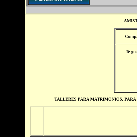
AMIST
Compar
Te gu
TALLERES PARA MATRIMONIOS, PARA A