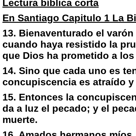
Lectura bíblica corta
En Santiago Capitulo 1 La Bi
13. Bienaventurado el varón
cuando haya resistido la pru
que Dios ha prometido a los
14. Sino que cada uno es te
concupiscencia es atraído y
15. Entonces la concupisce
da a luz el pecado; y el pec
muerte.
16. Amados hermanos míos, 