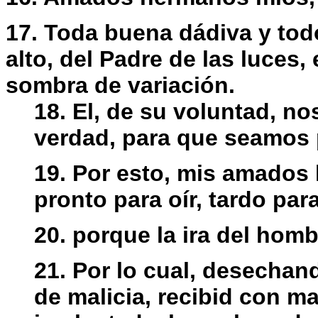
17. Toda buena dádiva y tod
alto, del Padre de las luces,
sombra de variación.
18. El, de su voluntad, no
verdad, para que seamos 
19. Por esto, mis amados
pronto para oír, tardo par
20. porque la ira del homb
21. Por lo cual, desecha
de malicia, recibid con m