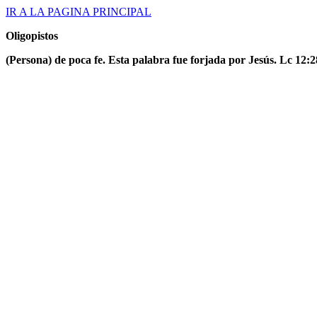
IR A LA PAGINA PRINCIPAL
Oligopistos
(Persona) de poca fe. Esta palabra fue forjada por Jesús. Lc 12: