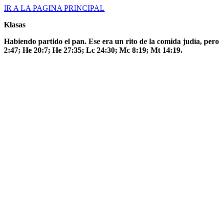
IR A LA PAGINA PRINCIPAL
Klasas
Habiendo partido el pan. Ese era un rito de la comida judía, pero
2:47; He 20:7; He 27:35; Lc 24:30; Mc 8:19; Mt 14:19.