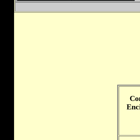
Co
Enci