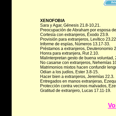
XENOFOBIA
Sara y Agar, Génesis 21.8-10,21.
Preocupación de Abraham por esposa de 
Cortesía con extranjeros, Éxodo 23.9.
Provisión para extranjeros, Levítico 23.22
Informe de espías, Números 13.17-33.
Préstamos a extranjeros, Deuteronomio 2
Honra para extranjera, Rut 2.10.
Malinterpretan gesto de buena voluntad, 
No casarse con extranjeros, Nehemías 10
Matrimonios mixtos hacen confundir leng
Odian a los judíos, Ester 3.8-15.
Hacer bien a extranjeros, Jeremías 22.3.
Entregados en manos extranjeras, Ezequi
Protección contra vecinos malvados, Eze
Gratitud de extranjero, Lucas 17.11-19.
Vo