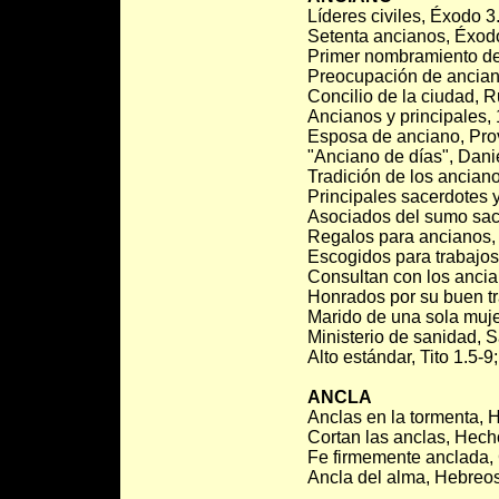
Líderes civiles, Éxodo 3
Setenta ancianos, Éxod
Primer nombramiento de
Preocupación de ancian
Concilio de la ciudad, Ru
Ancianos y principales,
Esposa de anciano, Pro
"Anciano de días", Danie
Tradición de los ancian
Principales sacerdotes 
Asociados del sumo sac
Regalos para ancianos,
Escogidos para trabajos 
Consultan con los ancia
Honrados por su buen tr
Marido de una sola mujer
Ministerio de sanidad, S
Alto estándar, Tito 1.5-9
ANCLA
Anclas en la tormenta, 
Cortan las anclas, Hech
Fe firmemente anclada,
Ancla del alma, Hebreos