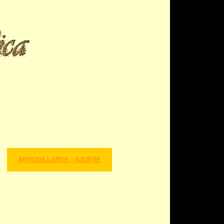
ARRODILLARSE - AZUFRE