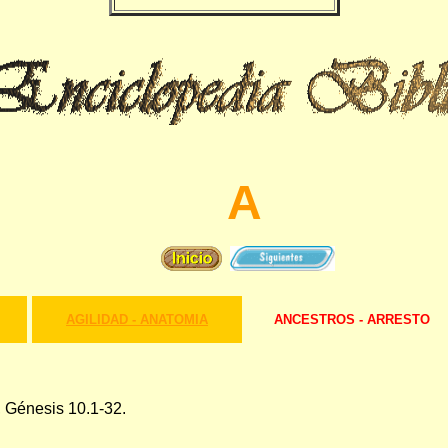
A
AGILIDAD - ANATOMIA
ANCESTROS - ARRESTO
 Génesis 10.1-32.