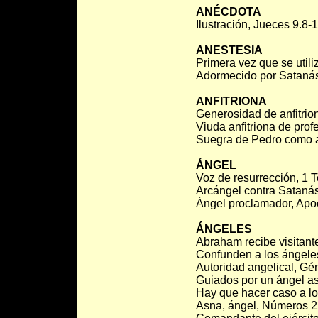
ANÉCDOTA
Ilustración, Jueces 9.8-1
ANESTESIA
Primera vez que se utili
Adormecido por Satanás,
ANFITRIONA
Generosidad de anfitrio
Viuda anfitriona de prof
Suegra de Pedro como an
ÁNGEL
Voz de resurrección, 1 
Arcángel contra Satanás
Ángel proclamador, Apoc
ÁNGELES
Abraham recibe visitante
Confunden a los ángele
Autoridad angelical, Gé
Guiados por un ángel as
Hay que hacer caso a lo
Asna, ángel, Números 2