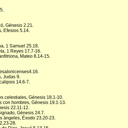
5.
zó, Génesis 2.21.
 Efesios 5.14.
na, 1 Samuel 25.18.
eta, 1 Reyes 17.7-16.
fitriona, Mateo 8.14-15.
Tesalonicenses4.16.
, Judas 9.
alipsis 14.6-7.
s celestiales, Génesis 18.1-10.
s con hombres, Génesis 19.1-13.
nesis 22.11-12.
ignado, Génesis 24.7.
s ángeles, Éxodo 23.20-23.
2.23-28.