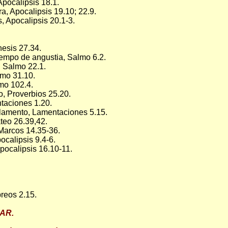
Apocalipsis 18.1.
a, Apocalipsis 19.10; 22.9.
, Apocalipsis 20.1-3.
esis 27.34.
empo de angustia, Salmo 6.2.
 Salmo 22.1.
lmo 31.10.
mo 102.4.
ido, Proverbios 25.20.
ntaciones 1.20.
 lamento, Lamentaciones 5.15.
teo 26.39,42.
Marcos 14.35-36.
ocalipsis 9.4-6.
pocalipsis 16.10-11.
reos 2.15.
AR.