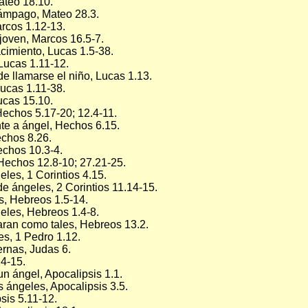
ateo 18.10.
ámpago, Mateo 28.3.
arcos 1.12-13.
joven, Marcos 16.5-7.
cimiento, Lucas 1.5-38.
Lucas 1.11-12.
e llamarse el niño, Lucas 1.13.
Lucas 1.11-38.
ucas 15.10.
Hechos 5.17-20; 12.4-11.
e a ángel, Hechos 6.15.
echos 8.26.
echos 10.3-4.
Hechos 12.8-10; 27.21-25.
eles, 1 Corintios 4.15.
e ángeles, 2 Corintios 11.14-15.
s, Hebreos 1.5-14.
geles, Hebreos 1.4-8.
ran como tales, Hebreos 13.2.
es, 1 Pedro 1.12.
ernas, Judas 6.
14-15.
n ángel, Apocalipsis 1.1.
 ángeles, Apocalipsis 3.5.
sis 5.11-12.