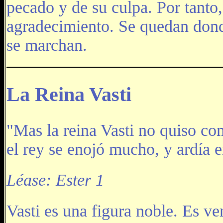
pecado y de su culpa. Por tanto,
agradecimiento. Se quedan donde
se marchan.
La Reina Vasti
"Mas la reina Vasti no quiso co
el rey se enojó mucho, y ardía en
Léase: Ester 1
Vasti es una figura noble. Es v