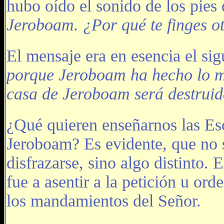
hubo oído el sonido de los pies 
Jeroboam. ¿Por qué te finges o
El mensaje era en esencia el sig
porque Jeroboam ha hecho lo mal
casa de Jeroboam será destruida
¿Qué quieren enseñarnos las Escr
Jeroboam? Es evidente, que no s
disfrazarse, sino algo distinto.
fue a asentir a la petición u or
los mandamientos del Señor.