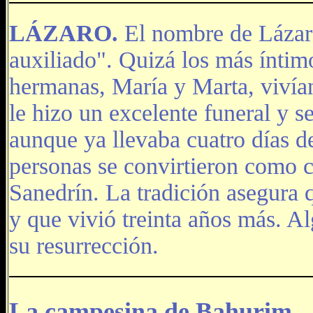
LÁZARO.
El nombre de Lázaro
auxiliado". Quizá los más íntim
hermanas, María y Marta, vivían
le hizo un excelente funeral y se
aunque ya llevaba cuatro días d
personas se convirtieron como c
Sanedrín. La tradición asegura q
y que vivió treinta años más. A
su resurrección.
La campesina de Bahurim