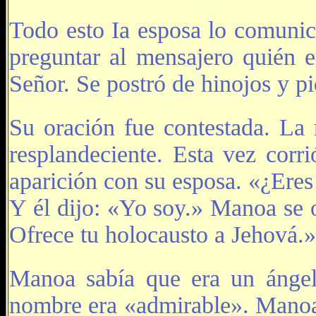
Todo esto Ia esposa lo comunicó
preguntar al mensajero quién 
Señor. Se postró de hinojos y pi
Su oración fue contestada. La 
resplandeciente. Esta vez corri
aparición con su esposa. «¿Eres
Y él dijo: «Yo soy.» Manoa se 
Ofrece tu holocausto a Jehová.»
Manoa sabía que era un ángel
nombre era «admirable». Manoa 