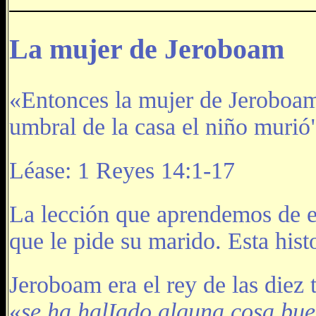
La mujer de Jeroboam
«Entonces la mujer de Jeroboam 
umbral de la casa el niño murió
Léase: 1 Reyes 14:1-17
La lección que aprendemos de es
que le pide su marido. Esta hist
Jeroboam era el rey de las diez 
«
se ha halIado alguna cosa bue