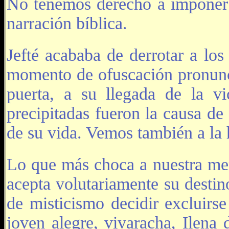
No tenemos derecho a imponer e
narración bíblica.
Jefté acababa de derrotar a lo
momento de ofuscación pronunció
puerta, a su llegada de la vic
precipitadas fueron la causa de
de su vida. Vemos también a la 
Lo que más choca a nuestra ment
acepta volutariamente su destin
de misticismo decidir excluirs
joven alegre, vivaracha, Ilena