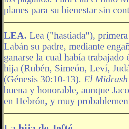
planes para su bienestar sin con
LEA.
Lea ("hastiada"), primera
Labán su padre, mediante engaño
ganarse la cual había trabajado 
hija (Rubén, Simeón, Leví, Judá
(Génesis 30:10‑13).
El Midras
buena y honorable, aunque Jaco
en Hebrón, y muy probablement
La hija de Jefté