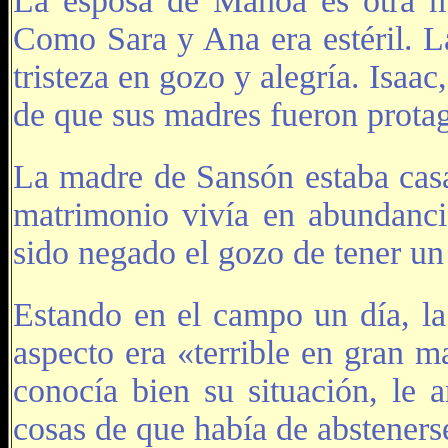
La esposa de Manoa es otra mu
Como Sara y Ana era estéril. L
tristeza en gozo y alegría. Isaa
de que sus madres fueron protag
La madre de Sansón estaba casa
matrimonio vivía en abundancia
sido negado el gozo de tener un 
Estando en el campo un día, la
aspecto era «terrible en gran 
conocía bien su situación, le 
cosas de que había de abstenerse