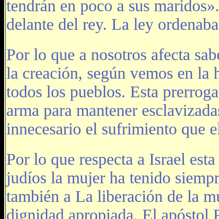
tendrán en poco a sus maridos».
delante del rey. La ley ordenab
Por lo que a nosotros afecta sa
la creación, según vemos en la h
todos los pueblos. Esta prerrog
arma para mantener esclavizadas
innecesario el sufrimiento que el
Por lo que respecta a Israel est
judíos la mujer ha tenido siempr
también a La liberación de la m
dignidad apropiada. El apóstol P