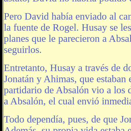
Pero David había enviado al ca
la fuente de Rogel. Husay se les
planes que le parecieron a Absa
seguirlos.
Entretanto, Husay a través de d
Jonatán y Ahimas, que estaban e
partidario de Absalón vio a los
a Absalón, el cual envió inmed
Todo dependía, pues, de que Jon
Además, su propia vida estaba e