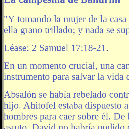
"Y tomando la mujer de la casa 
ella grano trillado; y nada se s
Léase: 2 Samuel 17:18-21.
En un momento crucial, una cam
instrumento para salvar la vida 
Absalón se había rebelado contr
hijo. Ahitofel estaba dispuesto 
hombres para caer sobre él. De 
astuto, David no habría podido 