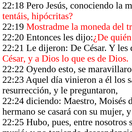
22:18 Pero Jesús, conociendo la mal
tentáis, hipócritas?
22:19
Mostradme la moneda del tr
22:20 Entonces les dijo:
¿De quién 
22:21 Le dijeron: De César. Y les 
César, y a Dios lo que es de Dios.
22:22 Oyendo esto, se maravillaron
22:23 Aquel día vinieron a él los 
resurrección, y le preguntaron,
22:24 diciendo: Maestro, Moisés di
hermano se casará con su mujer, y
22:25 Hubo, pues, entre nosotros s