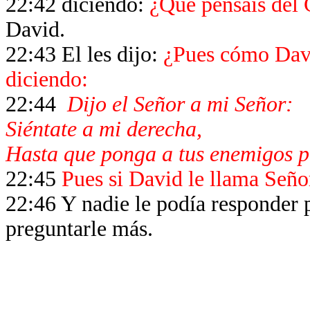
22:42 diciendo:
¿Qué pensáis del 
David.
22:43 El les dijo:
¿Pues cómo David
diciendo:
22:44
Dijo el Señor a mi Señor:
Siéntate a mi derecha,
Hasta que ponga a tus enemigos po
22:45
Pues si David le llama Seño
22:46 Y nadie le podía responder p
preguntarle más.