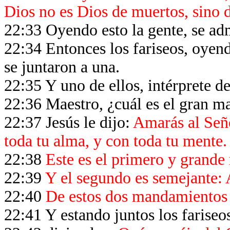
Dios no es Dios de muertos, sino d
22:33 Oyendo esto la gente, se ad
22:34 Entonces los fariseos, oyend
se juntaron a una.
22:35 Y uno de ellos, intérprete de
22:36 Maestro, ¿cuál es el gran m
22:37 Jesús le dijo:
Amarás al Seño
toda tu alma, y con toda tu mente.
22:38
Este es el primero y grand
22:39
Y el segundo es semejante: 
22:40
De estos dos mandamientos d
22:41 Y estando juntos los fariseos