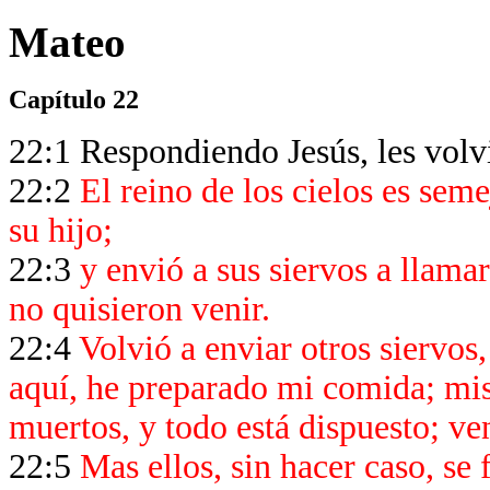
Mateo
Capítulo 22
22:1 Respondiendo Jesús, les volvi
22:2
El reino de los cielos es seme
su hijo;
22:3
y envió a sus siervos a llamar
no quisieron venir.
22:4
Volvió a enviar otros siervos
aquí, he preparado mi comida; mis
muertos, y todo está dispuesto; ven
22:5
Mas ellos, sin hacer caso, se 