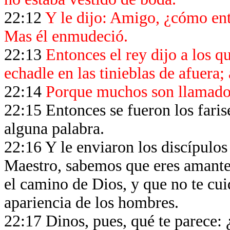
22:12
Y le dijo: Amigo, ¿cómo entr
Mas él enmudeció.
22:13
Entonces el rey dijo a los q
echadle en las tinieblas de afuera; a
22:14
Porque muchos son llamados
22:15 Entonces se fueron los fari
alguna palabra.
22:16 Y le enviaron los discípulos
Maestro, sabemos que eres amante
el camino de Dios, y que no te cui
apariencia de los hombres.
22:17 Dinos, pues, qué te parece: ¿