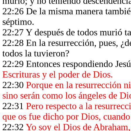
murió; y no teniendo descendencia
22:26 De la misma manera también 
séptimo.
22:27 Y después de todos murió t
22:28 En la resurrección, pues, ¿de
todos la tuvieron?
22:29 Entonces respondiendo Jesús
Escrituras y el poder de Dios.
22:30
Porque en la resurrección ni
sino serán como los ángeles de Dio
22:31
Pero respecto a la resurrecc
que os fue dicho por Dios, cuando 
22:32
Yo soy el Dios de Abraham, 