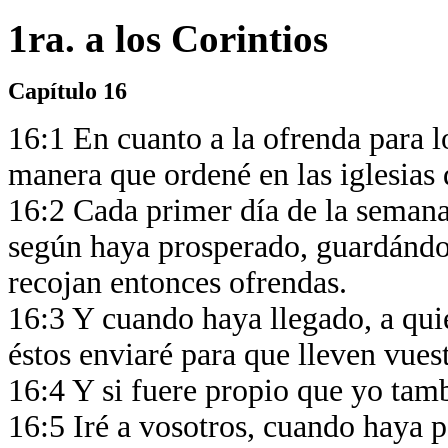
1ra. a los Corintios
Capítulo 16
16:1 En cuanto a la ofrenda para l
manera que ordené en las iglesias 
16:2 Cada primer día de la semana
según haya prosperado, guardándol
recojan entonces ofrendas.
16:3 Y cuando haya llegado, a quie
éstos enviaré para que lleven vues
16:4 Y si fuere propio que yo tam
16:5 Iré a vosotros, cuando haya 