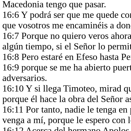
Macedonia tengo que pasar.
16:6 Y podrá ser que me quede con
que vosotros me encaminéis a don
16:7 Porque no quiero veros ahora
algún tiempo, si el Señor lo permi
16:8 Pero estaré en Efeso hasta Pe
16:9 porque se me ha abierto puer
adversarios.
16:10 Y si llega Timoteo, mirad qu
porque él hace la obra del Señor 
16:11 Por tanto, nadie le tenga en
venga a mí, porque le espero con
16:12 Acerca del hermano Apolos,