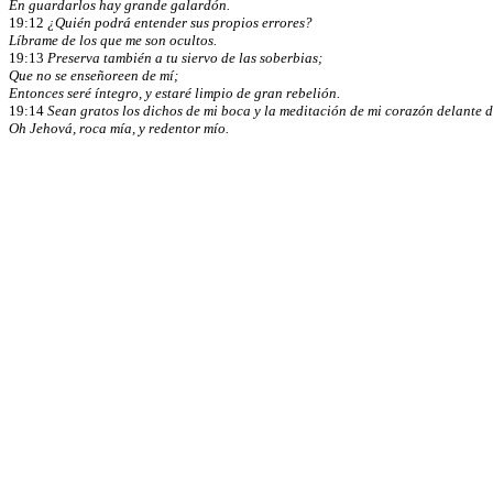
En guardarlos hay grande galardón.
19:12
¿Quién podrá entender sus propios errores?
Líbrame de los que me son ocultos.
19:13
Preserva también a tu siervo de las soberbias;
Que no se enseñoreen de mí;
Entonces seré íntegro, y estaré limpio de gran rebelión.
19:14
Sean gratos los dichos de mi boca y la meditación de mi corazón delante de
Oh Jehová, roca mía, y redentor mío.