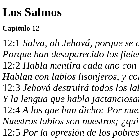
Los Salmos
Capítulo 12
12:1
Salva, oh Jehová, porque se 
Porque han desaparecido los fieles
12:2
Habla mentira cada uno con 
Hablan con labios lisonjeros, y c
12:3
Jehová destruirá todos los lab
Y la lengua que habla jactancios
12:4
A los que han dicho: Por nue
Nuestros labios son nuestros; ¿qu
12:5
Por la opresión de los pobres