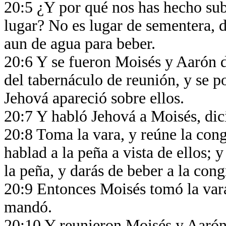
20:5 ¿Y por qué nos has hecho subi
lugar? No es lugar de sementera, d
aun de agua para beber.
20:6 Y se fueron Moisés y Aarón d
del tabernáculo de reunión, y se po
Jehová apareció sobre ellos.
20:7 Y habló Jehová a Moisés, di
20:8 Toma la vara, y reúne la con
hablad a la peña a vista de ellos; y
la peña, y darás de beber a la cong
20:9 Entonces Moisés tomó la vara
mandó.
20:10 Y reunieron Moisés y Aarón 