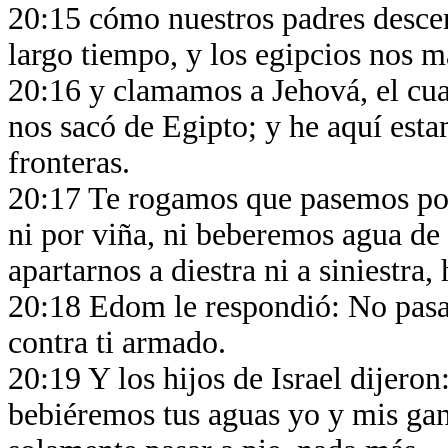
20:15 cómo nuestros padres desce
largo tiempo, y los egipcios nos m
20:16 y clamamos a Jehová, el cua
nos sacó de Egipto; y he aquí esta
fronteras.
20:17 Te rogamos que pasemos por 
ni por viña, ni beberemos agua de 
apartarnos a diestra ni a siniestra
20:18 Edom le respondió: No pasar
contra ti armado.
20:19 Y los hijos de Israel dijeron
bebiéremos tus aguas yo y mis gana