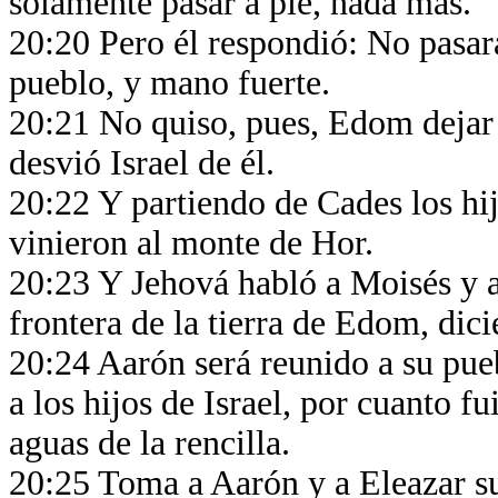
solamente pasar a pie, nada más.
20:20 Pero él respondió: No pasar
pueblo, y mano fuerte.
20:21 No quiso, pues, Edom dejar pa
desvió Israel de él.
20:22 Y partiendo de Cades los hij
vinieron al monte de Hor.
20:23 Y Jehová habló a Moisés y a
frontera de la tierra de Edom, dic
20:24 Aarón será reunido a su pueb
a los hijos de Israel, por cuanto f
aguas de la rencilla.
20:25 Toma a Aarón y a Eleazar su