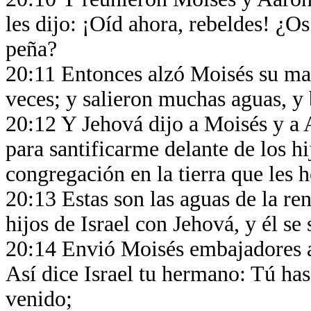
les dijo: ¡Oíd ahora, rebeldes! ¿O
peña?
20:11 Entonces alzó Moisés su ma
veces; y salieron muchas aguas, y 
20:12 Y Jehová dijo a Moisés y a A
para santificarme delante de los hi
congregación en la tierra que les 
20:13 Estas son las aguas de la ren
hijos de Israel con Jehová, y él se 
20:14 Envió Moisés embajadores a
Así dice Israel tu hermano: Tú has
venido;