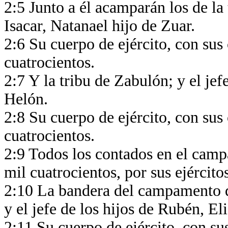
2:5 Junto a él acamparán los de la t
Isacar, Natanael hijo de Zuar.
2:6 Su cuerpo de ejército, con sus
cuatrocientos.
2:7 Y la tribu de Zabulón; y el jef
Helón.
2:8 Su cuerpo de ejército, con sus
cuatrocientos.
2:9 Todos los contados en el camp
mil cuatrocientos, por sus ejércit
2:10 La bandera del campamento de
y el jefe de los hijos de Rubén, El
2:11 Su cuerpo de ejército, con su