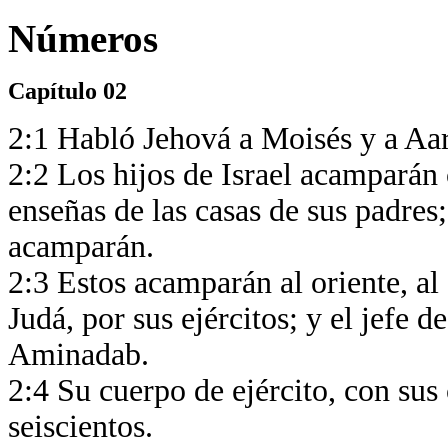
Números
Capítulo 02
2:1 Habló Jehová a Moisés y a Aa
2:2 Los hijos de Israel acamparán 
enseñas de las casas de sus padres
acamparán.
2:3 Estos acamparán al oriente, a
Judá, por sus ejércitos; y el jefe d
Aminadab.
2:4 Su cuerpo de ejército, con sus
seiscientos.