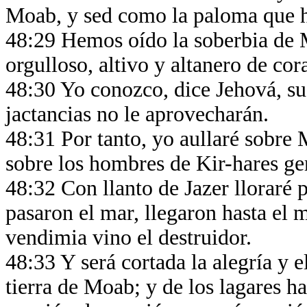
Moab, y sed como la paloma que h
48:29 Hemos oído la soberbia de 
orgulloso, altivo y altanero de co
48:30 Yo conozco, dice Jehová, su 
jactancias no le aprovecharán.
48:31 Por tanto, yo aullaré sobre
sobre los hombres de Kir-hares g
48:32 Con llanto de Jazer lloraré 
pasaron el mar, llegaron hasta el m
vendimia vino el destruidor.
48:33 Y será cortada la alegría y e
tierra de Moab; y de los lagares ha