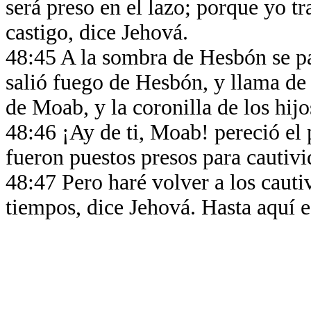
será preso en el lazo; porque yo tr
castigo, dice Jehová.
48:45 A la sombra de Hesbón se pa
salió fuego de Hesbón, y llama de
de Moab, y la coronilla de los hij
48:46 ¡Ay de ti, Moab! pereció el
fueron puestos presos para cautivid
48:47 Pero haré volver a los cauti
tiempos, dice Jehová. Hasta aquí e