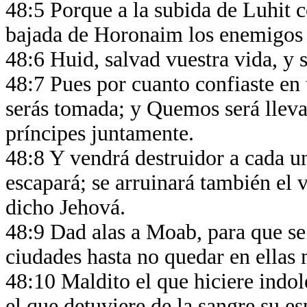
48:5 Porque a la subida de Luhit co
bajada de Horonaim los enemigos
48:6 Huid, salvad vuestra vida, y 
48:7 Pues por cuanto confiaste en 
serás tomada; y Quemos será llevad
príncipes juntamente.
48:8 Y vendrá destruidor a cada u
escapará; se arruinará también el v
dicho Jehová.
48:9 Dad alas a Moab, para que se
ciudades hasta no quedar en ellas
48:10 Maldito el que hiciere indo
el que detuviere de la sangre su e