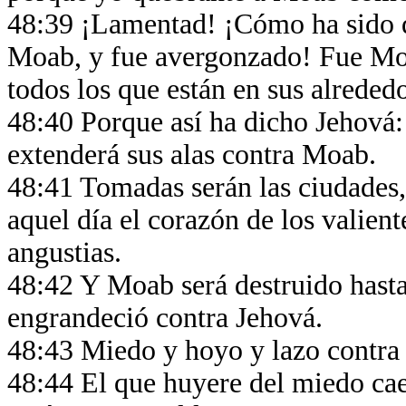
48:39 ¡Lamentad! ¡Cómo ha sido 
Moab, y fue avergonzado! Fue Moa
todos los que están en sus alreded
48:40 Porque así ha dicho Jehová:
extenderá sus alas contra Moab.
48:41 Tomadas serán las ciudades, 
aquel día el corazón de los valie
angustias.
48:42 Y Moab será destruido hasta
engrandeció contra Jehová.
48:43 Miedo y hoyo y lazo contra
48:44 El que huyere del miedo caer