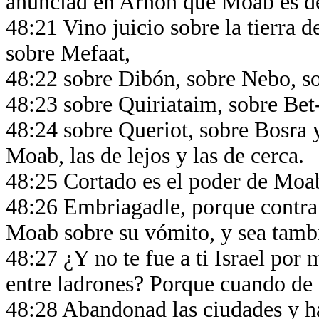
anunciad en Arnón que Moab es d
48:21 Vino juicio sobre la tierra d
sobre Mefaat,
48:22 sobre Dibón, sobre Nebo, s
48:23 sobre Quiriataim, sobre Be
48:24 sobre Queriot, sobre Bosra y
Moab, las de lejos y las de cerca.
48:25 Cortado es el poder de Moab
48:26 Embriagadle, porque contra
Moab sobre su vómito, y sea tambi
48:27 ¿Y no te fue a ti Israel por
entre ladrones? Porque cuando de é
48:28 Abandonad las ciudades y h