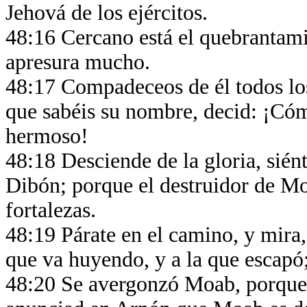
Jehová de los ejércitos.
48:16 Cercano está el quebrantami
apresura mucho.
48:17 Compadeceos de él todos los
que sabéis su nombre, decid: ¡Cómo
hermoso!
48:18 Desciende de la gloria, siént
Dibón; porque el destruidor de Moa
fortalezas.
48:19 Párate en el camino, y mira
que va huyendo, y a la que escapó
48:20 Se avergonzó Moab, porque