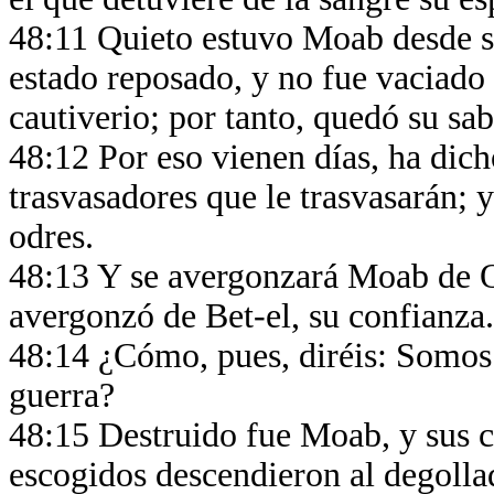
48:11 Quieto estuvo Moab desde s
estado reposado, y no fue vaciado 
cautiverio; por tanto, quedó su sa
48:12 Por eso vienen días, ha dich
trasvasadores que le trasvasarán; 
odres.
48:13 Y se avergonzará Moab de Q
avergonzó de Bet-el, su confianza
48:14 ¿Cómo, pues, diréis: Somos 
guerra?
48:15 Destruido fue Moab, y sus c
escogidos descendieron al degolla