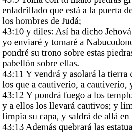
enladrillado que está a la puerta d
los hombres de Judá;
43:10 y diles: Así ha dicho Jehová 
yo enviaré y tomaré a Nabucodonos
pondré su trono sobre estas piedra
pabellón sobre ellas.
43:11 Y vendrá y asolará la tierra
los que a cautiverio, a cautiverio,
43:12 Y pondrá fuego a los templo
y a ellos los llevará cautivos; y li
limpia su capa, y saldrá de allá en
43:13 Además quebrará las estatuas