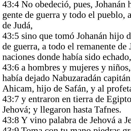
43:4 No obedeció, pues, Johanán hi
gente de guerra y todo el pueblo, 
de Judá,
43:5 sino que tomó Johanán hijo de
de guerra, a todo el remanente de 
naciones donde había sido echado,
43:6 a hombres y mujeres y niños, 
había dejado Nabuzaradán capitán 
Ahicam, hijo de Safán, y al profet
43:7 y entraron en tierra de Egipt
Jehová; y llegaron hasta Tafnes.
43:8 Y vino palabra de Jehová a J
43:9 Toma con tu mano piedras gra