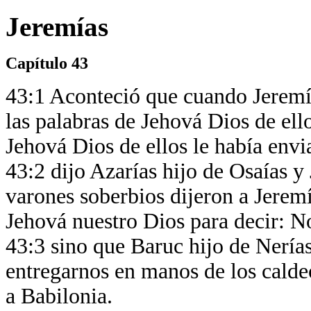
Jeremías
Capítulo 43
43:1 Aconteció que cuando Jeremía
las palabras de Jehová Dios de ello
Jehová Dios de ellos le había env
43:2 dijo Azarías hijo de Osaías y
varones soberbios dijeron a Jeremí
Jehová nuestro Dios para decir: No
43:3 sino que Baruc hijo de Nerías 
entregarnos en manos de los calde
a Babilonia.