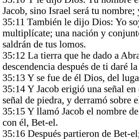
Jacob, sino Israel será tu nombre;
35:11 También le dijo Dios: Yo so
multiplícate; una nación y conjunt
saldrán de tus lomos.
35:12 La tierra que he dado a Abrah
descendencia después de ti daré la 
35:13 Y se fue de él Dios, del lug
35:14 Y Jacob erigió una señal en 
señal de piedra, y derramó sobre el
35:15 Y llamó Jacob el nombre de
con él, Bet-el.
35:16 Después partieron de Bet-el