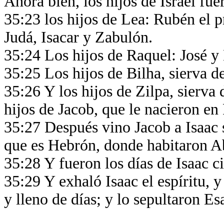
Ahora bien, los hijos de Israel fu
35:23 los hijos de Lea: Rubén el 
Judá, Isacar y Zabulón.
35:24 Los hijos de Raquel: José 
35:25 Los hijos de Bilha, sierva d
35:26 Y los hijos de Zilpa, sierva
hijos de Jacob, que le nacieron e
35:27 Después vino Jacob a Isaac 
que es Hebrón, donde habitaron A
35:28 Y fueron los días de Isaac c
35:29 Y exhaló Isaac el espíritu, y
y lleno de días; y lo sepultaron Es