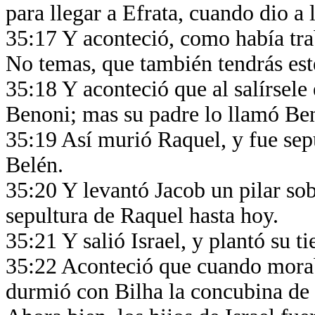
para llegar a Efrata, cuando dio a
35:17 Y aconteció, como había traba
No temas, que también tendrás est
35:18 Y aconteció que al salírsel
Benoni; mas su padre lo llamó B
35:19 Así murió Raquel, y fue sepu
Belén.
35:20 Y levantó Jacob un pilar sobr
sepultura de Raquel hasta hoy.
35:21 Y salió Israel, y plantó su 
35:22 Aconteció que cuando moraba
durmió con Bilha la concubina de s