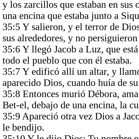
y los zarcillos que estaban en sus 
una encina que estaba junto a Si
35:5 Y salieron, y el terror de Di
sus alrededores, y no persiguieron
35:6 Y llegó Jacob a Luz, que está 
todo el pueblo que con él estaba.
35:7 Y edificó allí un altar, y llam
aparecido Dios, cuando huía de s
35:8 Entonces murió Débora, ama d
Bet-el, debajo de una encina, la c
35:9 Apareció otra vez Dios a Jac
le bendijo.
35:10 Y le dijo Dios: Tu nombre e