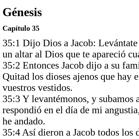
Génesis
Capítulo 35
35:1 Dijo Dios a Jacob: Levántate y
un altar al Dios que te apareció 
35:2 Entonces Jacob dijo a su fami
Quitad los dioses ajenos que hay 
vuestros vestidos.
35:3 Y levantémonos, y subamos a B
respondió en el día de mi angusti
he andado.
35:4 Así dieron a Jacob todos los 