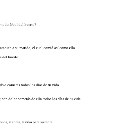
e todo árbol del huerto?
 también a su marido, el cual comió así como ella.
s del huerto.
polvo comerás todos los días de tu vida.
.
; con dolor comerás de ella todos los días de tu vida.
 vida, y coma, y viva para siempre.