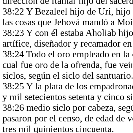
dirección de Itamar hijo del sacer
38:22 Y Bezaleel hijo de Uri, hijo 
las cosas que Jehová mandó a Moi
38:23 Y con él estaba Aholiab hijo
artífice, diseñador y recamador en 
38:24 Todo el oro empleado en la o
cual fue oro de la ofrenda, fue vei
siclos, según el siclo del santuario
38:25 Y la plata de los empadrona
y mil setecientos setenta y cinco si
38:26 medio siclo por cabeza, según
pasaron por el censo, de edad de v
tres mil quinientos cincuenta.