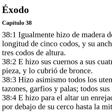
Éxodo
Capítulo 38
38:1 Igualmente hizo de madera de 
longitud de cinco codos, y su anch
tres codos de altura.
38:2 E hizo sus cuernos a sus cuat
pieza, y lo cubrió de bronce.
38:3 Hizo asimismo todos los utensi
tazones, garfios y palas; todos sus
38:4 E hizo para el altar un enreja
por debajo de su cerco hasta la mit