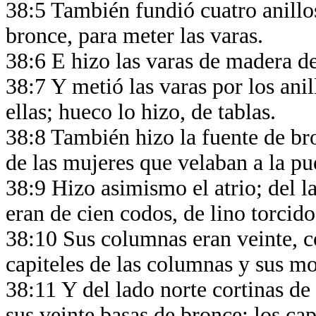
38:5 También fundió cuatro anillo
bronce, para meter las varas.
38:6 E hizo las varas de madera de
38:7 Y metió las varas por los anill
ellas; hueco lo hizo, de tablas.
38:8 También hizo la fuente de bro
de las mujeres que velaban a la pu
38:9 Hizo asimismo el atrio; del la
eran de cien codos, de lino torcido
38:10 Sus columnas eran veinte, co
capiteles de las columnas y sus mo
38:11 Y del lado norte cortinas de
sus veinte basas de bronce; los ca