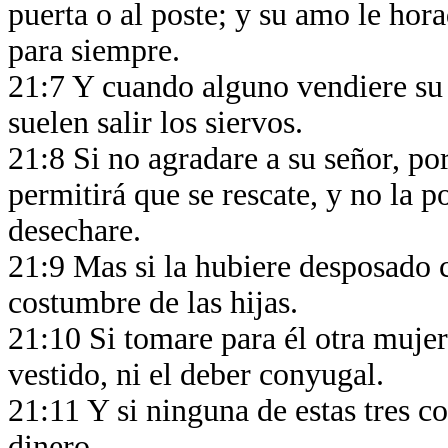
puerta o al poste; y su amo le hora
para siempre.
21:7 Y cuando alguno vendiere su h
suelen salir los siervos.
21:8 Si no agradare a su señor, por
permitirá que se rescate, y no la 
desechare.
21:9 Mas si la hubiere desposado c
costumbre de las hijas.
21:10 Si tomare para él otra mujer
vestido, ni el deber conyugal.
21:11 Y si ninguna de estas tres cos
dinero.