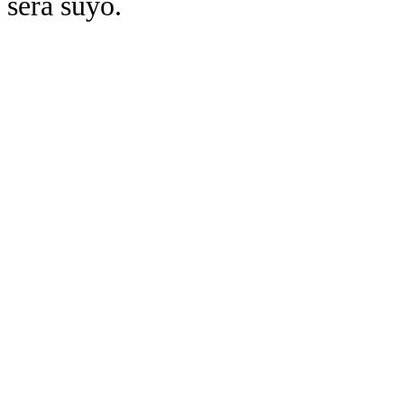
será suyo.