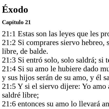
Éxodo
Capítulo 21
21:1 Estas son las leyes que les p
21:2 Si comprares siervo hebreo, s
libre, de balde.
21:3 Si entró solo, solo saldrá; si 
21:4 Si su amo le hubiere dado muje
y sus hijos serán de su amo, y él sa
21:5 Y si el siervo dijere: Yo amo 
saldré libre;
21:6 entonces su amo lo llevará ant