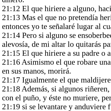
21:12 El que hiriere a alguno, hac
21:13 Mas el que no pretendía her
entonces yo te señalaré lugar al cu
21:14 Pero si alguno se ensoberbe
alevosía, de mi altar lo quitarás p
21:15 El que hiriere a su padre o 
21:16 Asimismo el que robare una p
en sus manos, morirá.
21:17 Igualmente el que maldijere
21:18 Además, si algunos riñeren, 
con el puño, y éste no muriere, pe
21:19 si se levantare y anduviere 