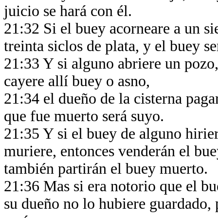
juicio se hará con él.
21:32 Si el buey acorneare a un si
treinta siclos de plata, y el buey s
21:33 Y si alguno abriere un pozo, 
cayere allí buey o asno,
21:34 el dueño de la cisterna paga
que fue muerto será suyo.
21:35 Y si el buey de alguno hiri
muriere, entonces venderán el buey
también partirán el buey muerto.
21:36 Mas si era notorio que el bu
su dueño no lo hubiere guardado, 