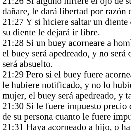
21:26 Si alguno hiriere el ojo de su
dañare, le dará libertad por razón 
21:27 Y si hiciere saltar un diente 
su diente le dejará ir libre.
21:28 Si un buey acorneare a homb
el buey será apedreado, y no será
será absuelto.
21:29 Pero si el buey fuere acorne
le hubiere notificado, y no lo hub
mujer, el buey será apedreado, y 
21:30 Si le fuere impuesto precio d
de su persona cuanto le fuere impu
21:31 Haya acorneado a hijo, o ha