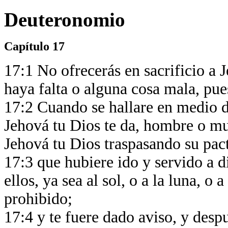
Deuteronomio
Capítulo 17
17:1 No ofrecerás en sacrificio a 
haya falta o alguna cosa mala, pu
17:2 Cuando se hallare en medio de
Jehová tu Dios te da, hombre o mu
Jehová tu Dios traspasando su pac
17:3 que hubiere ido y servido a d
ellos, ya sea al sol, o a la luna, o 
prohibido;
17:4 y te fuere dado aviso, y desp