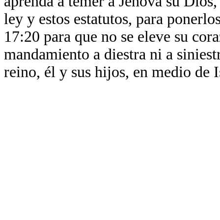
aprenda a temer a Jehová su Dios, 
ley y estos estatutos, para ponerlo
17:20 para que no se eleve su cora
mandamiento a diestra ni a siniest
reino, él y sus hijos, en medio de I