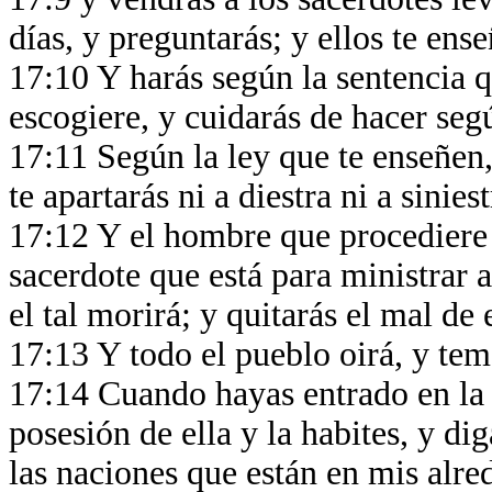
días, y preguntarás; y ellos te ens
17:10 Y harás según la sentencia q
escogiere, y cuidarás de hacer seg
17:11 Según la ley que te enseñen, 
te apartarás ni a diestra ni a sinie
17:12 Y el hombre que procediere
sacerdote que está para ministrar a
el tal morirá; y quitarás el mal de
17:13 Y todo el pueblo oirá, y te
17:14 Cuando hayas entrado en la 
posesión de ella y la habites, y d
las naciones que están en mis alr