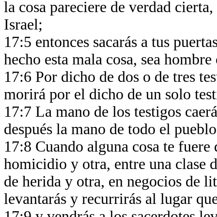
la cosa pareciere de verdad cierta
Israel;
17:5 entonces sacarás a tus puerta
hecho esta mala cosa, sea hombre o
17:6 Por dicho de dos o de tres te
morirá por el dicho de un solo tes
17:7 La mano de los testigos caerá
después la mano de todo el pueblo;
17:8 Cuando alguna cosa te fuere di
homicidio y otra, entre una clase d
de herida y otra, en negocios de li
levantarás y recurrirás al lugar q
17:9 y vendrás a los sacerdotes lev