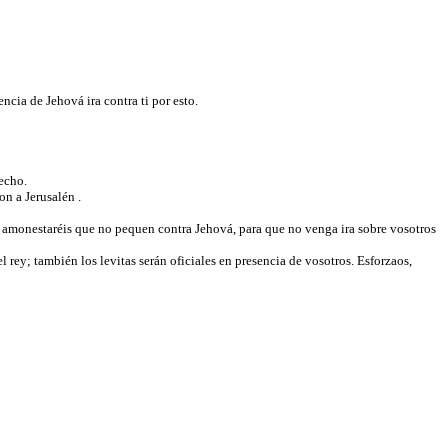
encia de Jehová ira contra ti por esto.
hecho.
ron a Jerusalén .
es amonestaréis que no pequen contra Jehová, para que no venga ira sobre vosotros
 rey; también los levitas serán oficiales en presencia de vosotros. Esforzaos,