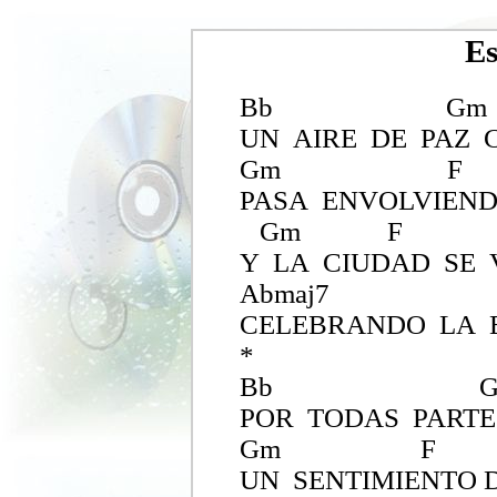
Es
Bb Gm
UN AIRE DE PAZ 
Gm F
PASA ENVOLVIE
Gm F
Y LA CIUDAD SE 
Abmaj
CELEBRANDO LA 
*
Bb Gm
POR TODAS PART
Gm F
UN SENTIMIENTO