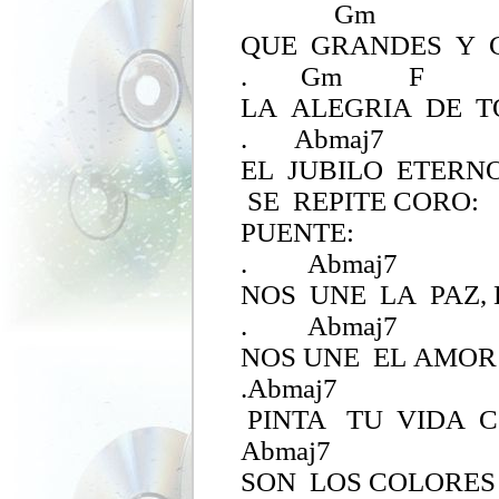
Gm 
QUE GRANDES Y C
. Gm F
LA ALEGRIA DE T
. Ab
EL JUBILO ETERN
SE REPITE CORO:
PUENTE:
. Abmaj7 
NOS UNE LA PAZ, 
. Abm
NOS UNE EL AMOR ,
.Abmaj7
PINTA TU VIDA 
Abma
SON LOS COLORES