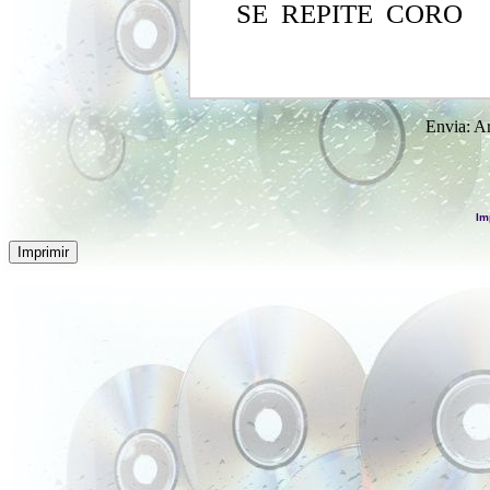
SE REPITE CORO
Envia: A
Im