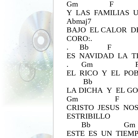
Gm F
Y LAS FAMILIAS 
Abma
BAJO EL CALOR 
CORO:.
. Bb F
ES NAVIDAD LA T
. Gm 
EL RICO Y EL PO
Bb 
LA DICHA Y EL G
Gm F 
CRISTO JESUS NO
ESTRIBILLO
Bb Gm
ESTE ES UN TIEMP