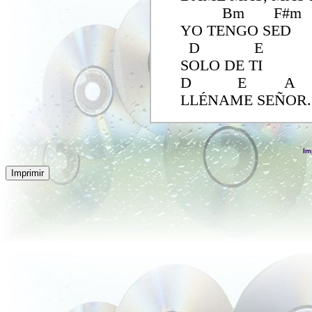
Bm F#m
YO TENGO SED
D E
SOLO DE TI
D E A
LLÉNAME SEÑOR.
Im