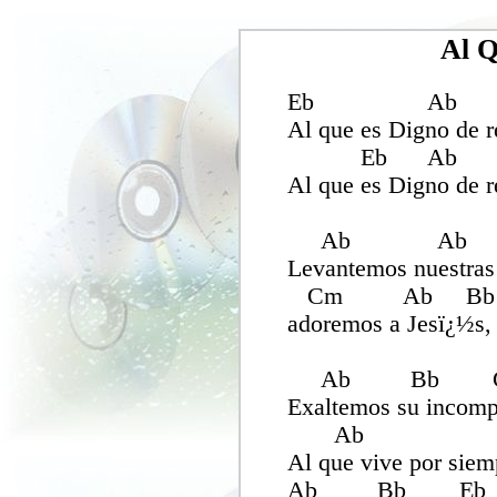
Al Q
Eb Ab 
Al que es Digno de re
Eb Ab
Al que es Digno de r
Ab Ab
Levantemos nuestra
Cm Ab Bb
adoremos a Jesï¿½s, 
Ab Bb G
Exaltemos su incomp
Ab
Al que vive por sie
Ab Bb Eb