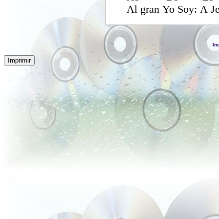
Al gran Yo Soy: A J
Im