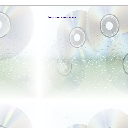
Imprime este recurso.